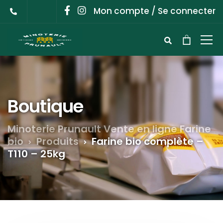
Mon compte / Se connecter
Boutique
Minoterie Prunault Vente en ligne Farine
bio
Produits
Farine bio complète –
T110 – 25kg