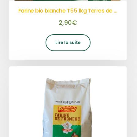
Farine bio blanche T55 1kg Terres de Sources
2,90
€
Lire la suite